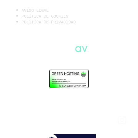
AVISO LEGAL
POLÍTICA DE COOKIES
POLÍTICA DE PRIVACIDAD
hola@circulav.es
Circulav2026.